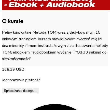
O kursie
Pełny kurs online Metoda TOM wraz z dedykowanym 15
dniowym treningiem, kursem prawidłowych ćwiczeń mięśni
dna miednicy, filmem instruktażowym z zastosowania metody
TOM, ebookiem i audiobookiem wydanie II "Od 30 sekund do
nieskończoności"
166,39 USD
Jednorazowa płatność
Sprawdzanie dostępu...