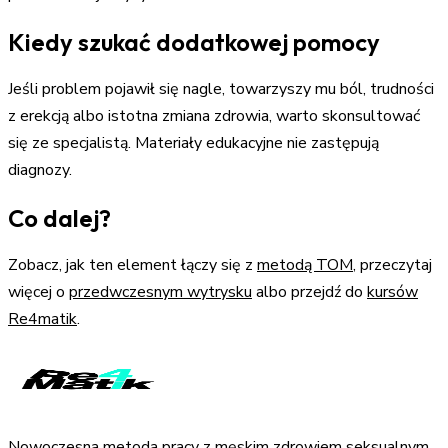
Kiedy szukać dodatkowej pomocy
Jeśli problem pojawił się nagle, towarzyszy mu ból, trudności
z erekcją albo istotna zmiana zdrowia, warto skonsultować
się ze specjalistą. Materiały edukacyjne nie zastępują
diagnozy.
Co dalej?
Zobacz, jak ten element łączy się z
metodą TOM
, przeczytaj
więcej o
przedwczesnym wytrysku
albo przejdź do
kursów
Re4matik
.
Nowoczesna metoda pracy z męskim zdrowiem seksualnym,